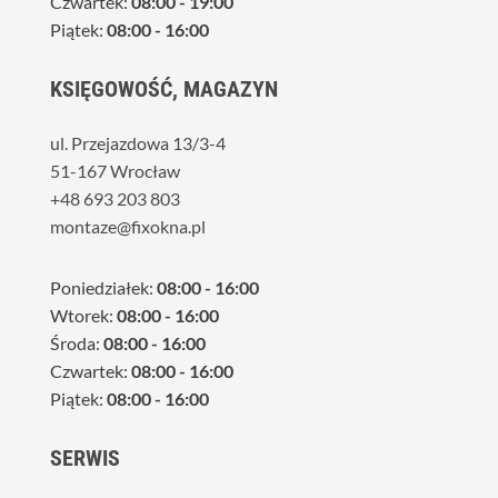
Czwartek:
08:00 - 19:00
Piątek:
08:00 - 16:00
KSIĘGOWOŚĆ, MAGAZYN
ul. Przejazdowa 13/3-4
51-167 Wrocław
+48 693 203 803
montaze@fixokna.pl
Poniedziałek:
08:00 - 16:00
Wtorek:
08:00 - 16:00
Środa:
08:00 - 16:00
Czwartek:
08:00 - 16:00
Piątek:
08:00 - 16:00
SERWIS