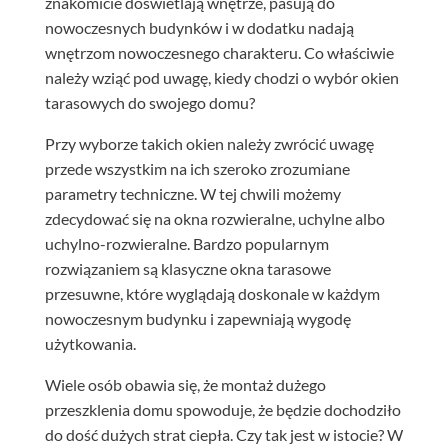
znakomicie doświetlają wnętrze, pasują do
nowoczesnych budynków i w dodatku nadają
wnętrzom nowoczesnego charakteru. Co właściwie
należy wziąć pod uwagę, kiedy chodzi o wybór okien
tarasowych do swojego domu?
Przy wyborze takich okien należy zwrócić uwagę
przede wszystkim na ich szeroko zrozumiane
parametry techniczne. W tej chwili możemy
zdecydować się na okna rozwieralne, uchylne albo
uchylno-rozwieralne. Bardzo popularnym
rozwiązaniem są klasyczne okna tarasowe
przesuwne, które wyglądają doskonale w każdym
nowoczesnym budynku i zapewniają wygodę
użytkowania.
Wiele osób obawia się, że montaż dużego
przeszklenia domu spowoduje, że będzie dochodziło
do dość dużych strat ciepła. Czy tak jest w istocie? W