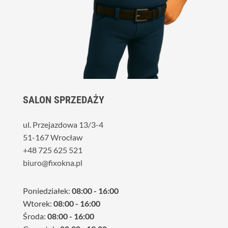
SALON SPRZEDAŻY
ul. Przejazdowa 13/3-4
51-167 Wrocław
+48 725 625 521
biuro@fixokna.pl
Poniedziałek:
08:00 - 16:00
Wtorek:
08:00 - 16:00
Środa:
08:00 - 16:00