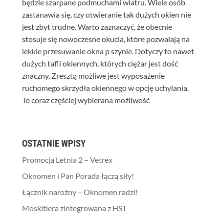
będzie szarpane podmuchami wiatru. Wiele osób
zastanawia się, czy otwieranie tak dużych okien nie
jest zbyt trudne. Warto zaznaczyć, że obecnie
stosuje się nowoczesne okucia, które pozwalają na
lekkie przesuwanie okna p szynie. Dotyczy to nawet
dużych tafli okiennych, których ciężar jest dość
znaczny. Zresztą możliwe jest wyposażenie
ruchomego skrzydła okiennego w opcję uchylania.
To coraz częściej wybierana możliwość
OSTATNIE WPISY
Promocja Letnia 2 – Vetrex
Oknomen i Pan Porada łączą siły!
Łącznik narożny – Oknomen radzi!
Moskitiera zintegrowana z HST