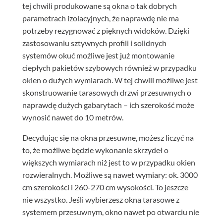
tej chwili produkowane są okna o tak dobrych
parametrach izolacyjnych, że naprawdę nie ma
potrzeby rezygnować z pięknych widoków. Dzięki
zastosowaniu sztywnych profili i solidnych
systemów okuć możliwe jest już montowanie
ciepłych pakietów szybowych również w przypadku
okien o dużych wymiarach. W tej chwili możliwe jest
skonstruowanie tarasowych drzwi przesuwnych o
naprawdę dużych gabarytach – ich szerokość może
wynosić nawet do 10 metrów.
Decydując się na okna przesuwne, możesz liczyć na
to, że możliwe będzie wykonanie skrzydeł o
większych wymiarach niż jest to w przypadku okien
rozwieralnych. Możliwe są nawet wymiary: ok. 3000
cm szerokości i 260-270 cm wysokości. To jeszcze
nie wszystko. Jeśli wybierzesz okna tarasowe z
systemem przesuwnym, okno nawet po otwarciu nie