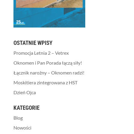
OSTATNIE WPISY
Promocja Letnia 2 – Vetrex
Oknomen i Pan Porada łączą siły!
Łącznik narożny – Oknomen radzi!
Moskitiera zintegrowana z HST
Dzień Ojca
KATEGORIE
Blog
Nowości