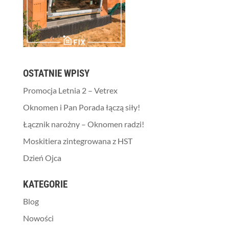
OSTATNIE WPISY
Promocja Letnia 2 – Vetrex
Oknomen i Pan Porada łączą siły!
Łącznik narożny – Oknomen radzi!
Moskitiera zintegrowana z HST
Dzień Ojca
KATEGORIE
Blog
Nowości