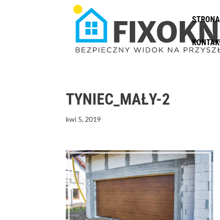
STRONA
KONTAK
TYNIEC_MAŁY-2
kwi 5, 2019