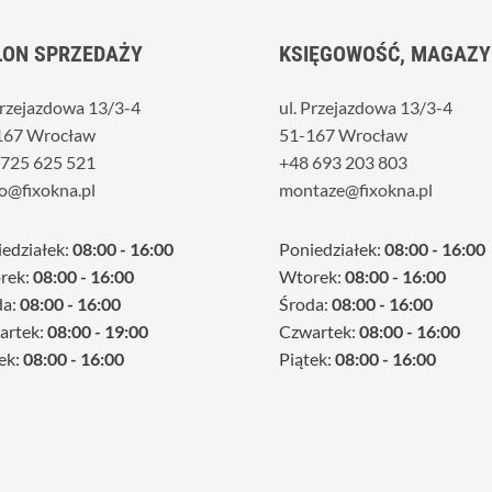
LON SPRZEDAŻY
KSIĘGOWOŚĆ, MAGAZY
Przejazdowa 13/3-4
ul. Przejazdowa 13/3-4
167 Wrocław
51-167 Wrocław
 725 625 521
+48 693 203 803
o@fixokna.pl
montaze@fixokna.pl
edziałek:
08:00 - 16:00
Poniedziałek:
08:00 - 16:00
rek:
08:00 - 16:00
Wtorek:
08:00 - 16:00
da:
08:00 - 16:00
Środa:
08:00 - 16:00
artek:
08:00 - 19:00
Czwartek:
08:00 - 16:00
ek:
08:00 - 16:00
Piątek:
08:00 - 16:00