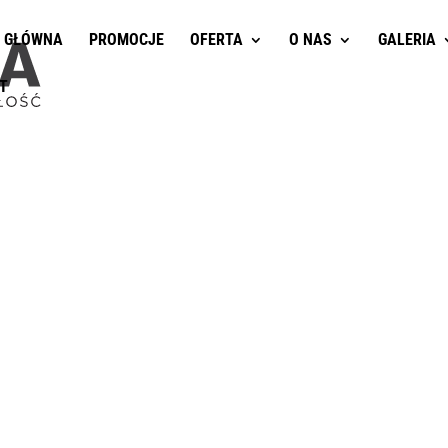
 GŁÓWNA
PROMOCJE
OFERTA
O NAS
GALERIA
T