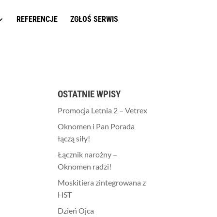
REFERENCJE
ZGŁOŚ SERWIS
OSTATNIE WPISY
Promocja Letnia 2 – Vetrex
Oknomen i Pan Porada
łączą siły!
Łącznik narożny –
Oknomen radzi!
Moskitiera zintegrowana z
HST
Dzień Ojca