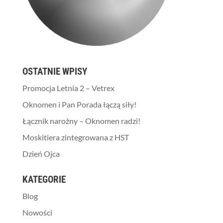
OSTATNIE WPISY
Promocja Letnia 2 – Vetrex
Oknomen i Pan Porada łączą siły!
Łącznik narożny – Oknomen radzi!
Moskitiera zintegrowana z HST
Dzień Ojca
KATEGORIE
Blog
Nowości