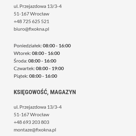
ul. Przejazdowa 13/3-4
51-167 Wrocław
+48 725 625 521
biuro@fixokna.pl
Poniedziałek:
08:00 - 16:00
Wtorek:
08:00 - 16:00
Środa:
08:00 - 16:00
Czwartek:
08:00 - 19:00
Piątek:
08:00 - 16:00
KSIĘGOWOŚĆ, MAGAZYN
ul. Przejazdowa 13/3-4
51-167 Wrocław
+48 693 203 803
montaze@fixokna.pl